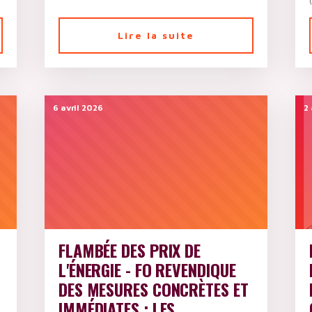
Lire la suite
6 avril 2026
2 
FLAMBÉE DES PRIX DE
L'ÉNERGIE - FO REVENDIQUE
DES MESURES CONCRÈTES ET
IMMÉDIATES : LES