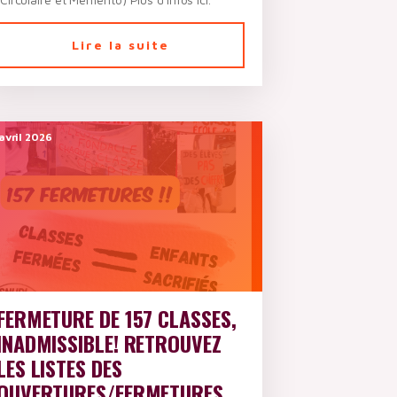
Lire la suite
avril 2026
FERMETURE DE 157 CLASSES,
INADMISSIBLE! RETROUVEZ
LES LISTES DES
OUVERTURES/FERMETURES