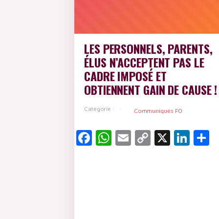
LES PERSONNELS, PARENTS,
ÉLUS N’ACCEPTENT PAS LE
CADRE IMPOSÉ ET
OBTIENNENT GAIN DE CAUSE !
Catégorie :
Communiqués FO
Facebook
WhatsApp
Email
Copy
X
Lin
P
Link