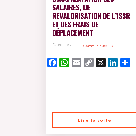
SALAIRES, DE
REVALORISATION DE L’ISSR
ET DES FRAIS DE
DÉPLACEMENT
Catégorie :
Communiqués FO
Facebook
WhatsApp
Email
Copy
X
Lin
P
Link
Lire la suite