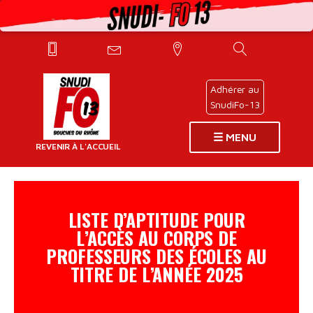
Adhérer au
SnudiFo-13
☰ MENU
REVENIR À L'ACCUEIL
LISTE D’APTITUDE POUR
PAGES
L’ACCÈS AU CORPS DE
PRINCIPALES
PROFESSEURS DES ÉCOLES AU
TITRE DE L’ANNÉE 2025
INFOS
DÉLÉGUÉS