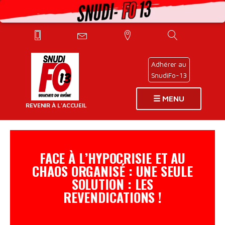
Adhérer au
SnudiFo-13
☰ MENU
REVENIR À L'ACCUEIL
FACE À L’HYPOCRISIE ET AU
PAGES
CHAOS ORGANISÉ : UNE SEULE
PRINCIPALES
SOLUTION : LES
REVENDICATIONS !
INFOS
DÉLÉGUÉS