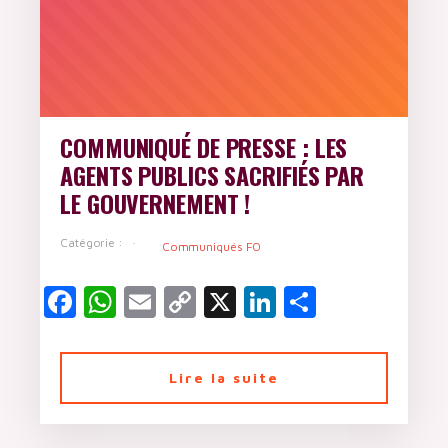
COMMUNIQUÉ DE PRESSE : LES
AGENTS PUBLICS SACRIFIÉS PAR
LE GOUVERNEMENT !
Catégorie :
Communiqués FO
Facebook
WhatsApp
Email
Copy
X
LinkedIn
Partager
Link
Lire la suite