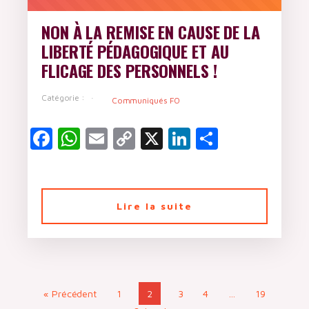
NON À LA REMISE EN CAUSE DE LA
LIBERTÉ PÉDAGOGIQUE ET AU
FLICAGE DES PERSONNELS !
Catégorie :
Communiqués FO
Facebook
WhatsApp
Email
Copy
X
LinkedIn
Partager
Link
Lire la suite
« Précédent
1
2
3
4
…
19