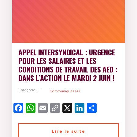
APPEL INTERSYNDICAL : URGENCE
POUR LES SALAIRES ET LES
CONDITIONS DE TRAVAIL DES AED :
DANS L’ACTION LE MARDI 2 JUIN !
Catégorie :
Communiqués FO
Facebook
WhatsApp
Email
Copy
X
LinkedIn
Partager
Link
Lire la suite