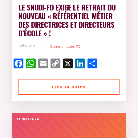
LE SNUDI-FO EXIGE LE RETRAIT DU
NOUVEAU « RÉFÉRENTIEL MÉTIER
DES DIRECTRICES ET DIRECTEURS
D’ÉCOLE » !
Catégorie :
Communiqués FO
Facebook
WhatsApp
Email
Copy
X
LinkedIn
Partager
Link
Lire la suite
24 mai 2026